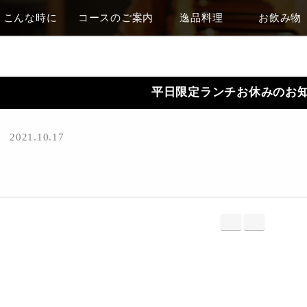
こんな時に
コースのご案内
逸品料理
お飲み物
平日限定ランチお休みのお
2021.10.17