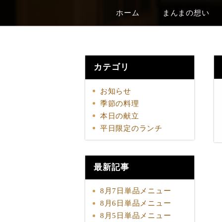
ホーム
まんまの想い
カテゴリ
お知らせ
季節の料理
本日の献立
平日限定のランチ
最新記事
8月7日単品メニュー
8月6日単品メニュー
8月5日単品メニュー