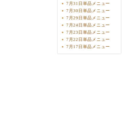
7月31日単品メニュー
7月30日単品メニュー
7月29日単品メニュー
7月24日単品メニュー
7月23日単品メニュー
7月22日単品メニュー
7月17日単品メニュー